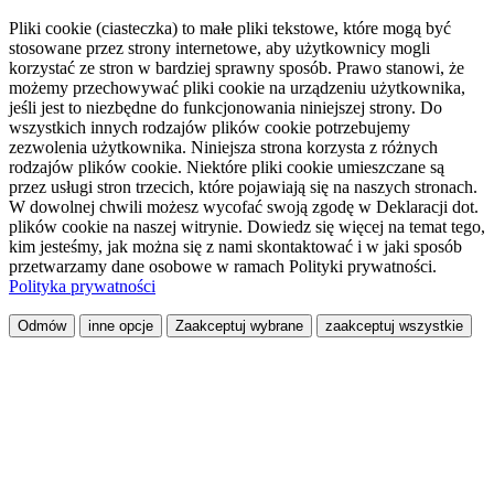
Pliki cookie (ciasteczka) to małe pliki tekstowe, które mogą być
stosowane przez strony internetowe, aby użytkownicy mogli
korzystać ze stron w bardziej sprawny sposób. Prawo stanowi, że
możemy przechowywać pliki cookie na urządzeniu użytkownika,
jeśli jest to niezbędne do funkcjonowania niniejszej strony. Do
wszystkich innych rodzajów plików cookie potrzebujemy
zezwolenia użytkownika. Niniejsza strona korzysta z różnych
rodzajów plików cookie. Niektóre pliki cookie umieszczane są
przez usługi stron trzecich, które pojawiają się na naszych stronach.
W dowolnej chwili możesz wycofać swoją zgodę w Deklaracji dot.
plików cookie na naszej witrynie. Dowiedz się więcej na temat tego,
kim jesteśmy, jak można się z nami skontaktować i w jaki sposób
przetwarzamy dane osobowe w ramach Polityki prywatności.
Polityka prywatności
Odmów
inne opcje
Zaakceptuj wybrane
zaakceptuj wszystkie