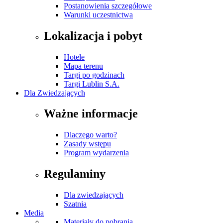
Postanowienia szczegółowe
Warunki uczestnictwa
Lokalizacja i pobyt
Hotele
Mapa terenu
Targi po godzinach
Targi Lublin S.A.
Dla Zwiedzających
Ważne informacje
Dlaczego warto?
Zasady wstępu
Program wydarzenia
Regulaminy
Dla zwiedzających
Szatnia
Media
Materiały do pobrania