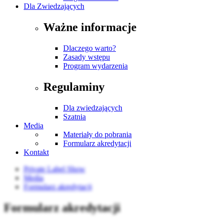
Dla Zwiedzających
Ważne informacje
Dlaczego warto?
Zasady wstępu
Program wydarzenia
Regulaminy
Dla zwiedzających
Szatnia
Media
Materiały do pobrania
Formularz akredytacji
Kontakt
Private Label Show
Media
Formularz akredytacji
Formularz akredytacji