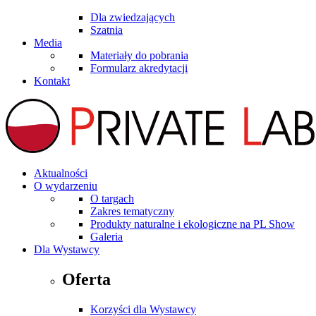
Dla zwiedzających
Szatnia
Media
Materiały do pobrania
Formularz akredytacji
Kontakt
Aktualności
O wydarzeniu
O targach
Zakres tematyczny
Produkty naturalne i ekologiczne na PL Show
Galeria
Dla Wystawcy
Oferta
Korzyści dla Wystawcy