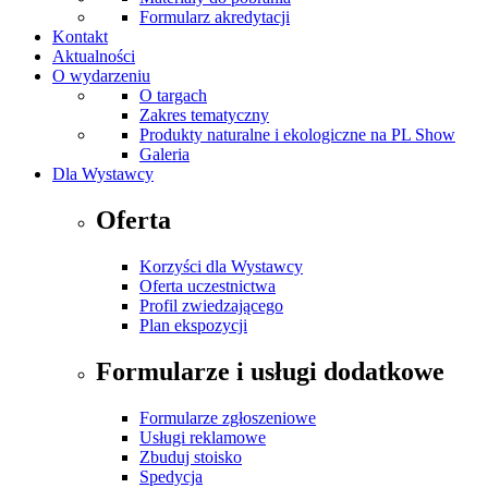
Formularz akredytacji
Kontakt
Aktualności
O wydarzeniu
O targach
Zakres tematyczny
Produkty naturalne i ekologiczne na PL Show
Galeria
Dla Wystawcy
Oferta
Korzyści dla Wystawcy
Oferta uczestnictwa
Profil zwiedzającego
Plan ekspozycji
Formularze i usługi dodatkowe
Formularze zgłoszeniowe
Usługi reklamowe
Zbuduj stoisko
Spedycja