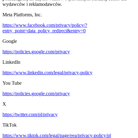
wydawców i reklamodawców.
Meta Platforms, Inc.
https://www.facebook.com/privacy/policy/?
entry_point=data_policy_redirect&entry=0
Google
https://policies.google.com/privacy
LinkedIn
https://www.linkedin.com/legal/privacy-policy
You Tube
https://policies.google.com/privacy
X
https://twitter.com/pl/privacy
TikTok
https://www.tiktok.com/legal/page/eea/privacy-policy/pl