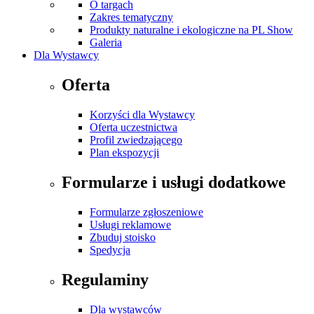
O targach
Zakres tematyczny
Produkty naturalne i ekologiczne na PL Show
Galeria
Dla Wystawcy
Oferta
Korzyści dla Wystawcy
Oferta uczestnictwa
Profil zwiedzającego
Plan ekspozycji
Formularze i usługi dodatkowe
Formularze zgłoszeniowe
Usługi reklamowe
Zbuduj stoisko
Spedycja
Regulaminy
Dla wystawców