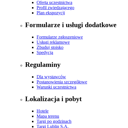
Oferta uczestnictwa
Profil zwiedzającego
Plan ekspozycji
Formularze i usługi dodatkowe
Formularze zgłoszeniowe
Usługi reklamowe
Zbuduj stoisko
Spedycja
Regulaminy
Dla wystawców
Postanowienia szczegółowe
Warunki uczestnictwa
Lokalizacja i pobyt
Hotele
Mapa terenu
Targi po godzinach
Targi Lublin S.A.