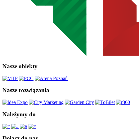
Nasze obiekty
Nasze rozwiązania
Należymy do
Dołącz do nas