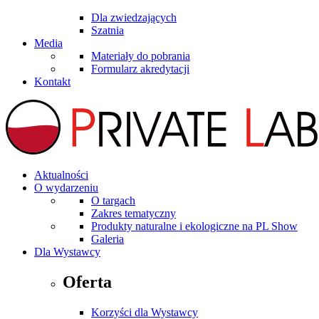
Dla zwiedzających
Szatnia
Media
Materiały do pobrania
Formularz akredytacji
Kontakt
Aktualności
O wydarzeniu
O targach
Zakres tematyczny
Produkty naturalne i ekologiczne na PL Show
Galeria
Dla Wystawcy
Oferta
Korzyści dla Wystawcy