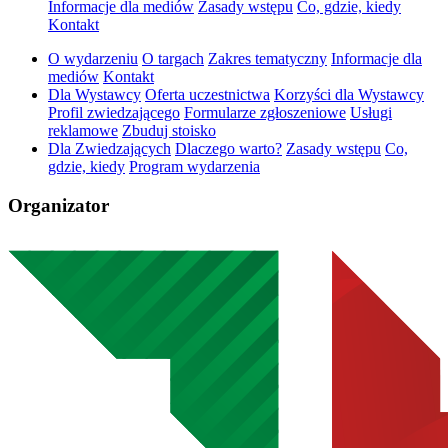
Informacje dla mediów
Zasady wstępu
Co, gdzie, kiedy
Kontakt
O wydarzeniu
O targach
Zakres tematyczny
Informacje dla
mediów
Kontakt
Dla Wystawcy
Oferta uczestnictwa
Korzyści dla Wystawcy
Profil zwiedzającego
Formularze zgłoszeniowe
Usługi
reklamowe
Zbuduj stoisko
Dla Zwiedzających
Dlaczego warto?
Zasady wstępu
Co,
gdzie, kiedy
Program wydarzenia
Organizator