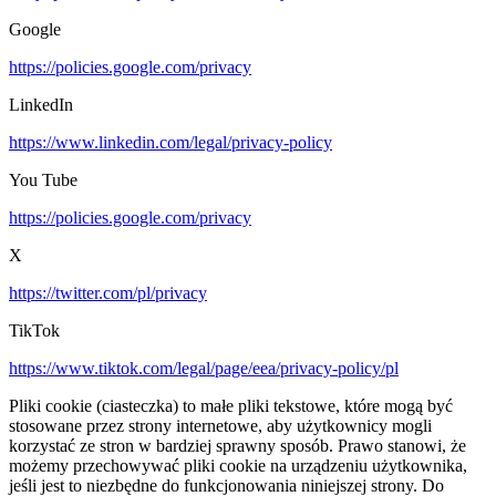
Google
https://policies.google.com/privacy
LinkedIn
https://www.linkedin.com/legal/privacy-policy
You Tube
https://policies.google.com/privacy
X
https://twitter.com/pl/privacy
TikTok
https://www.tiktok.com/legal/page/eea/privacy-policy/pl
Pliki cookie (ciasteczka) to małe pliki tekstowe, które mogą być
stosowane przez strony internetowe, aby użytkownicy mogli
korzystać ze stron w bardziej sprawny sposób. Prawo stanowi, że
możemy przechowywać pliki cookie na urządzeniu użytkownika,
jeśli jest to niezbędne do funkcjonowania niniejszej strony. Do