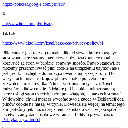
https://policies.google.com/privacy
X
https://twitter.com/pl/privacy
TikTok
https://www.tiktok.com/legal/page/eea/privacy-policy/pl
Pliki cookie (ciasteczka) to małe pliki tekstowe, które mogą być
stosowane przez strony internetowe, aby użytkownicy mogli
korzystać ze stron w bardziej sprawny sposób. Prawo stanowi, że
możemy przechowywać pliki cookie na urządzeniu użytkownika,
jeśli jest to niezbędne do funkcjonowania niniejszej strony. Do
wszystkich innych rodzajów plików cookie potrzebujemy
zezwolenia użytkownika. Niniejsza strona korzysta z różnych
rodzajów plików cookie. Niektóre pliki cookie umieszczane są
przez usługi stron trzecich, które pojawiają się na naszych stronach.
W dowolnej chwili możesz wycofać swoją zgodę w Deklaracji dot.
plików cookie na naszej witrynie. Dowiedz się więcej na temat tego,
kim jesteśmy, jak można się z nami skontaktować i w jaki sposób
przetwarzamy dane osobowe w ramach Polityki prywatności.
Polityka prywatności