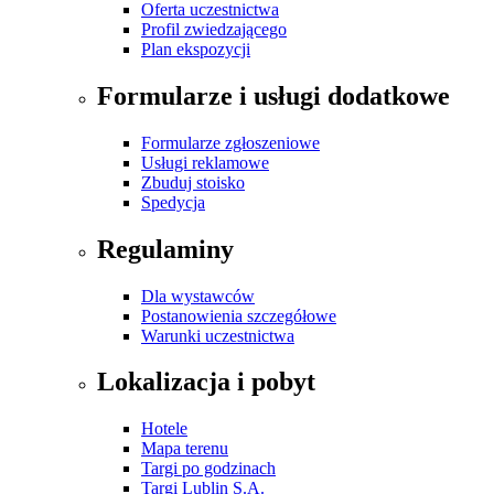
Oferta uczestnictwa
Profil zwiedzającego
Plan ekspozycji
Formularze i usługi dodatkowe
Formularze zgłoszeniowe
Usługi reklamowe
Zbuduj stoisko
Spedycja
Regulaminy
Dla wystawców
Postanowienia szczegółowe
Warunki uczestnictwa
Lokalizacja i pobyt
Hotele
Mapa terenu
Targi po godzinach
Targi Lublin S.A.