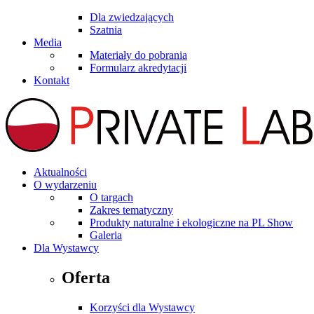
Dla zwiedzających
Szatnia
Media
Materiały do pobrania
Formularz akredytacji
Kontakt
Aktualności
O wydarzeniu
O targach
Zakres tematyczny
Produkty naturalne i ekologiczne na PL Show
Galeria
Dla Wystawcy
Oferta
Korzyści dla Wystawcy