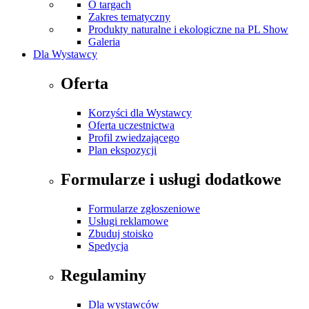
O targach
Zakres tematyczny
Produkty naturalne i ekologiczne na PL Show
Galeria
Dla Wystawcy
Oferta
Korzyści dla Wystawcy
Oferta uczestnictwa
Profil zwiedzającego
Plan ekspozycji
Formularze i usługi dodatkowe
Formularze zgłoszeniowe
Usługi reklamowe
Zbuduj stoisko
Spedycja
Regulaminy
Dla wystawców