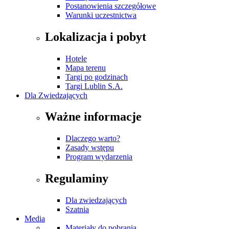
Postanowienia szczegółowe
Warunki uczestnictwa
Lokalizacja i pobyt
Hotele
Mapa terenu
Targi po godzinach
Targi Lublin S.A.
Dla Zwiedzających
Ważne informacje
Dlaczego warto?
Zasady wstępu
Program wydarzenia
Regulaminy
Dla zwiedzających
Szatnia
Media
Materiały do pobrania