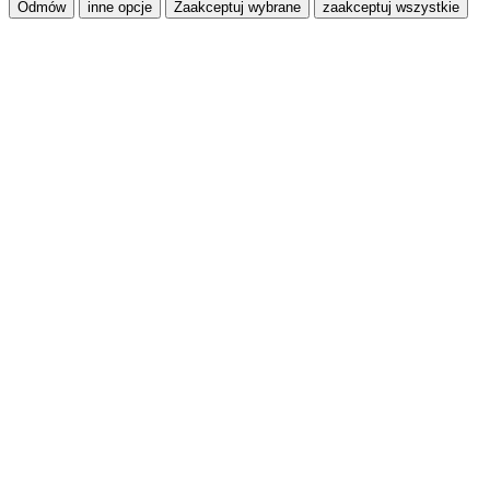
Odmów
inne opcje
Zaakceptuj wybrane
zaakceptuj wszystkie