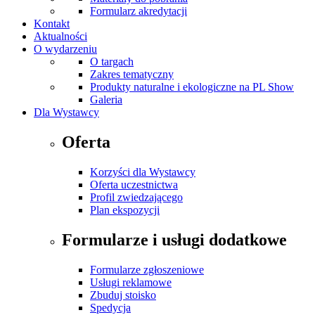
Formularz akredytacji
Kontakt
Aktualności
O wydarzeniu
O targach
Zakres tematyczny
Produkty naturalne i ekologiczne na PL Show
Galeria
Dla Wystawcy
Oferta
Korzyści dla Wystawcy
Oferta uczestnictwa
Profil zwiedzającego
Plan ekspozycji
Formularze i usługi dodatkowe
Formularze zgłoszeniowe
Usługi reklamowe
Zbuduj stoisko
Spedycja