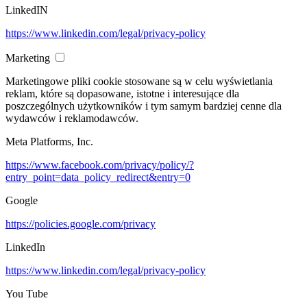
LinkedIN
https://www.linkedin.com/legal/privacy-policy
Marketing
Marketingowe pliki cookie stosowane są w celu wyświetlania
reklam, które są dopasowane, istotne i interesujące dla
poszczególnych użytkowników i tym samym bardziej cenne dla
wydawców i reklamodawców.
Meta Platforms, Inc.
https://www.facebook.com/privacy/policy/?
entry_point=data_policy_redirect&entry=0
Google
https://policies.google.com/privacy
LinkedIn
https://www.linkedin.com/legal/privacy-policy
You Tube