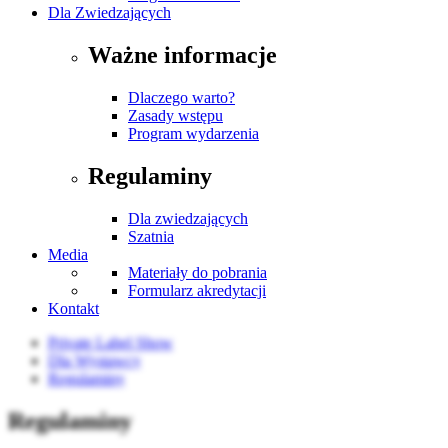
Dla Zwiedzających
Ważne informacje
Dlaczego warto?
Zasady wstępu
Program wydarzenia
Regulaminy
Dla zwiedzających
Szatnia
Media
Materiały do pobrania
Formularz akredytacji
Kontakt
Private Label Show
Dla Wystawcy
Regulaminy
Regulaminy