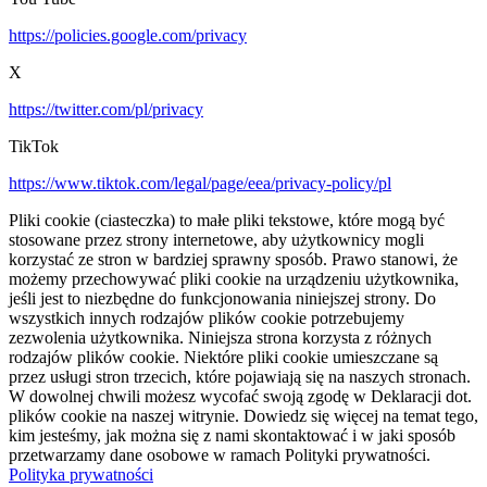
https://policies.google.com/privacy
X
https://twitter.com/pl/privacy
TikTok
https://www.tiktok.com/legal/page/eea/privacy-policy/pl
Pliki cookie (ciasteczka) to małe pliki tekstowe, które mogą być
stosowane przez strony internetowe, aby użytkownicy mogli
korzystać ze stron w bardziej sprawny sposób. Prawo stanowi, że
możemy przechowywać pliki cookie na urządzeniu użytkownika,
jeśli jest to niezbędne do funkcjonowania niniejszej strony. Do
wszystkich innych rodzajów plików cookie potrzebujemy
zezwolenia użytkownika. Niniejsza strona korzysta z różnych
rodzajów plików cookie. Niektóre pliki cookie umieszczane są
przez usługi stron trzecich, które pojawiają się na naszych stronach.
W dowolnej chwili możesz wycofać swoją zgodę w Deklaracji dot.
plików cookie na naszej witrynie. Dowiedz się więcej na temat tego,
kim jesteśmy, jak można się z nami skontaktować i w jaki sposób
przetwarzamy dane osobowe w ramach Polityki prywatności.
Polityka prywatności