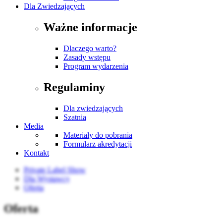
Dla Zwiedzających
Ważne informacje
Dlaczego warto?
Zasady wstępu
Program wydarzenia
Regulaminy
Dla zwiedzających
Szatnia
Media
Materiały do pobrania
Formularz akredytacji
Kontakt
Private Label Show
Dla Wystawcy
Oferta
Oferta