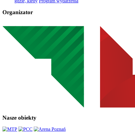
gdzie, kiedy
Program wydarzenia
Organizator
Nasze obiekty