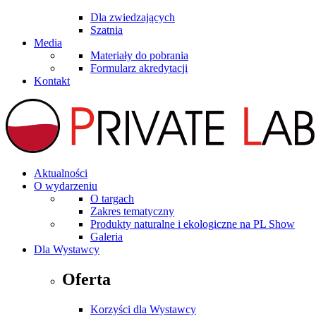
Dla zwiedzających
Szatnia
Media
Materiały do pobrania
Formularz akredytacji
Kontakt
Aktualności
O wydarzeniu
O targach
Zakres tematyczny
Produkty naturalne i ekologiczne na PL Show
Galeria
Dla Wystawcy
Oferta
Korzyści dla Wystawcy