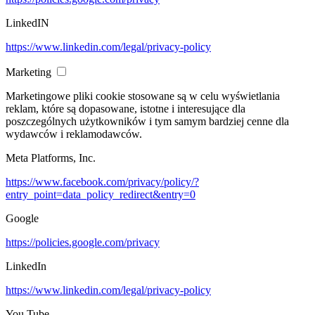
LinkedIN
https://www.linkedin.com/legal/privacy-policy
Marketing
Marketingowe pliki cookie stosowane są w celu wyświetlania
reklam, które są dopasowane, istotne i interesujące dla
poszczególnych użytkowników i tym samym bardziej cenne dla
wydawców i reklamodawców.
Meta Platforms, Inc.
https://www.facebook.com/privacy/policy/?
entry_point=data_policy_redirect&entry=0
Google
https://policies.google.com/privacy
LinkedIn
https://www.linkedin.com/legal/privacy-policy
You Tube