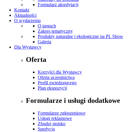
Formularz akredytacji
Kontakt
Aktualności
O wydarzeniu
O targach
Zakres tematyczny
Produkty naturalne i ekologiczne na PL Show
Galeria
Dla Wystawcy
Oferta
Korzyści dla Wystawcy
Oferta uczestnictwa
Profil zwiedzającego
Plan ekspozycji
Formularze i usługi dodatkowe
Formularze zgłoszeniowe
Usługi reklamowe
Zbuduj stoisko
Spedycja