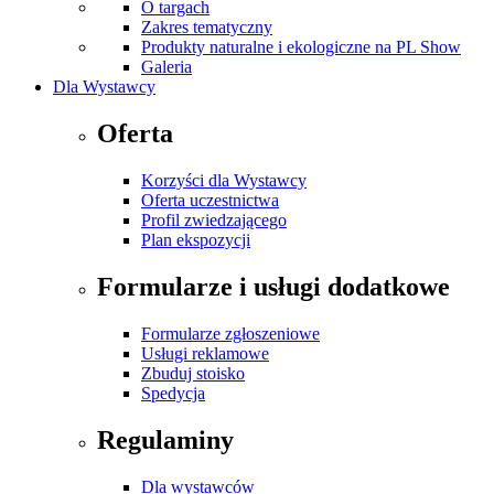
O targach
Zakres tematyczny
Produkty naturalne i ekologiczne na PL Show
Galeria
Dla Wystawcy
Oferta
Korzyści dla Wystawcy
Oferta uczestnictwa
Profil zwiedzającego
Plan ekspozycji
Formularze i usługi dodatkowe
Formularze zgłoszeniowe
Usługi reklamowe
Zbuduj stoisko
Spedycja
Regulaminy
Dla wystawców