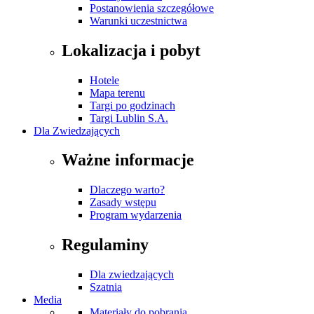
Postanowienia szczegółowe
Warunki uczestnictwa
Lokalizacja i pobyt
Hotele
Mapa terenu
Targi po godzinach
Targi Lublin S.A.
Dla Zwiedzających
Ważne informacje
Dlaczego warto?
Zasady wstępu
Program wydarzenia
Regulaminy
Dla zwiedzających
Szatnia
Media
Materiały do pobrania