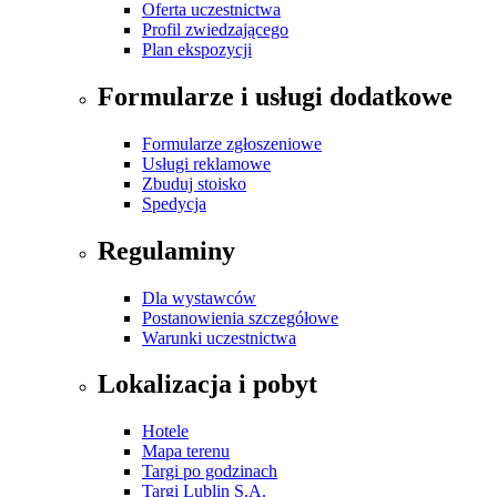
Oferta uczestnictwa
Profil zwiedzającego
Plan ekspozycji
Formularze i usługi dodatkowe
Formularze zgłoszeniowe
Usługi reklamowe
Zbuduj stoisko
Spedycja
Regulaminy
Dla wystawców
Postanowienia szczegółowe
Warunki uczestnictwa
Lokalizacja i pobyt
Hotele
Mapa terenu
Targi po godzinach
Targi Lublin S.A.