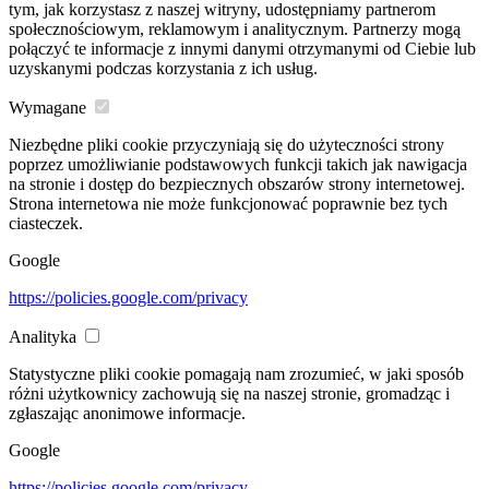
tym, jak korzystasz z naszej witryny, udostępniamy partnerom
społecznościowym, reklamowym i analitycznym. Partnerzy mogą
połączyć te informacje z innymi danymi otrzymanymi od Ciebie lub
uzyskanymi podczas korzystania z ich usług.
Wymagane
Niezbędne pliki cookie przyczyniają się do użyteczności strony
poprzez umożliwianie podstawowych funkcji takich jak nawigacja
na stronie i dostęp do bezpiecznych obszarów strony internetowej.
Strona internetowa nie może funkcjonować poprawnie bez tych
ciasteczek.
Google
https://policies.google.com/privacy
Analityka
Statystyczne pliki cookie pomagają nam zrozumieć, w jaki sposób
różni użytkownicy zachowują się na naszej stronie, gromadząc i
zgłaszając anonimowe informacje.
Google
https://policies.google.com/privacy