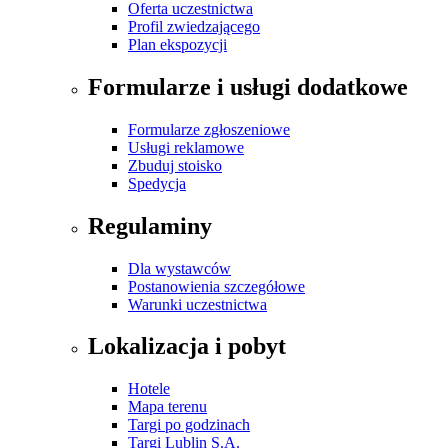
Oferta uczestnictwa
Profil zwiedzającego
Plan ekspozycji
Formularze i usługi dodatkowe
Formularze zgłoszeniowe
Usługi reklamowe
Zbuduj stoisko
Spedycja
Regulaminy
Dla wystawców
Postanowienia szczegółowe
Warunki uczestnictwa
Lokalizacja i pobyt
Hotele
Mapa terenu
Targi po godzinach
Targi Lublin S.A.