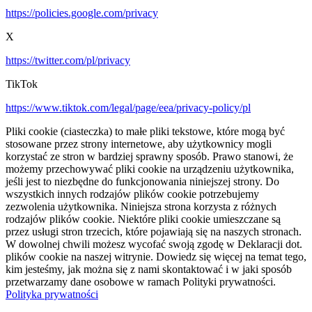
https://policies.google.com/privacy
X
https://twitter.com/pl/privacy
TikTok
https://www.tiktok.com/legal/page/eea/privacy-policy/pl
Pliki cookie (ciasteczka) to małe pliki tekstowe, które mogą być
stosowane przez strony internetowe, aby użytkownicy mogli
korzystać ze stron w bardziej sprawny sposób. Prawo stanowi, że
możemy przechowywać pliki cookie na urządzeniu użytkownika,
jeśli jest to niezbędne do funkcjonowania niniejszej strony. Do
wszystkich innych rodzajów plików cookie potrzebujemy
zezwolenia użytkownika. Niniejsza strona korzysta z różnych
rodzajów plików cookie. Niektóre pliki cookie umieszczane są
przez usługi stron trzecich, które pojawiają się na naszych stronach.
W dowolnej chwili możesz wycofać swoją zgodę w Deklaracji dot.
plików cookie na naszej witrynie. Dowiedz się więcej na temat tego,
kim jesteśmy, jak można się z nami skontaktować i w jaki sposób
przetwarzamy dane osobowe w ramach Polityki prywatności.
Polityka prywatności