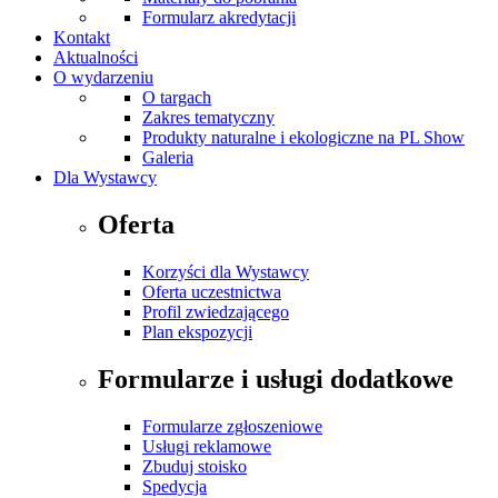
Formularz akredytacji
Kontakt
Aktualności
O wydarzeniu
O targach
Zakres tematyczny
Produkty naturalne i ekologiczne na PL Show
Galeria
Dla Wystawcy
Oferta
Korzyści dla Wystawcy
Oferta uczestnictwa
Profil zwiedzającego
Plan ekspozycji
Formularze i usługi dodatkowe
Formularze zgłoszeniowe
Usługi reklamowe
Zbuduj stoisko
Spedycja