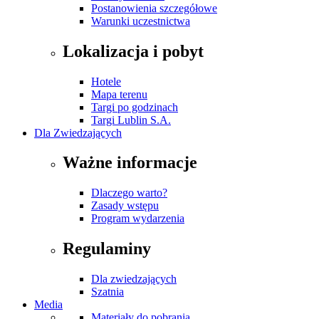
Postanowienia szczegółowe
Warunki uczestnictwa
Lokalizacja i pobyt
Hotele
Mapa terenu
Targi po godzinach
Targi Lublin S.A.
Dla Zwiedzających
Ważne informacje
Dlaczego warto?
Zasady wstępu
Program wydarzenia
Regulaminy
Dla zwiedzających
Szatnia
Media
Materiały do pobrania