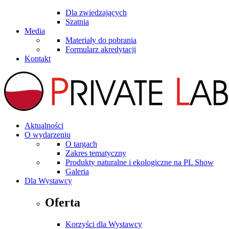
Dla zwiedzających
Szatnia
Media
Materiały do pobrania
Formularz akredytacji
Kontakt
Aktualności
O wydarzeniu
O targach
Zakres tematyczny
Produkty naturalne i ekologiczne na PL Show
Galeria
Dla Wystawcy
Oferta
Korzyści dla Wystawcy