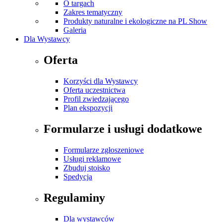
O targach
Zakres tematyczny
Produkty naturalne i ekologiczne na PL Show
Galeria
Dla Wystawcy
Oferta
Korzyści dla Wystawcy
Oferta uczestnictwa
Profil zwiedzającego
Plan ekspozycji
Formularze i usługi dodatkowe
Formularze zgłoszeniowe
Usługi reklamowe
Zbuduj stoisko
Spedycja
Regulaminy
Dla wystawców