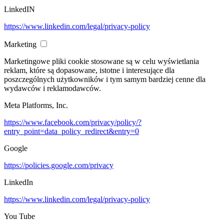
LinkedIN
https://www.linkedin.com/legal/privacy-policy
Marketing
Marketingowe pliki cookie stosowane są w celu wyświetlania
reklam, które są dopasowane, istotne i interesujące dla
poszczególnych użytkowników i tym samym bardziej cenne dla
wydawców i reklamodawców.
Meta Platforms, Inc.
https://www.facebook.com/privacy/policy/?
entry_point=data_policy_redirect&entry=0
Google
https://policies.google.com/privacy
LinkedIn
https://www.linkedin.com/legal/privacy-policy
You Tube