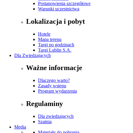
Postanowienia szczegółowe
Warunki uczestnictwa
Lokalizacja i pobyt
Hotele
Mapa terenu
Targi po godzinach
Targi Lublin S.A.
Dla Zwiedzających
Ważne informacje
Dlaczego warto?
Zasady wstępu
Program wydarzenia
Regulaminy
Dla zwiedzających
Szatnia
Media
Materiały do pobrania