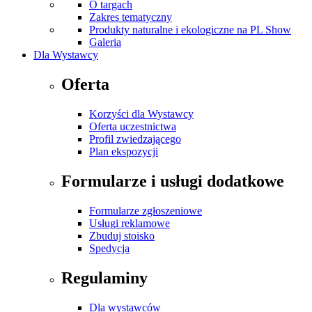
O targach
Zakres tematyczny
Produkty naturalne i ekologiczne na PL Show
Galeria
Dla Wystawcy
Oferta
Korzyści dla Wystawcy
Oferta uczestnictwa
Profil zwiedzającego
Plan ekspozycji
Formularze i usługi dodatkowe
Formularze zgłoszeniowe
Usługi reklamowe
Zbuduj stoisko
Spedycja
Regulaminy
Dla wystawców