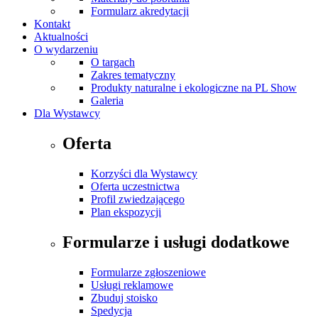
Formularz akredytacji
Kontakt
Aktualności
O wydarzeniu
O targach
Zakres tematyczny
Produkty naturalne i ekologiczne na PL Show
Galeria
Dla Wystawcy
Oferta
Korzyści dla Wystawcy
Oferta uczestnictwa
Profil zwiedzającego
Plan ekspozycji
Formularze i usługi dodatkowe
Formularze zgłoszeniowe
Usługi reklamowe
Zbuduj stoisko
Spedycja