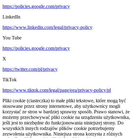
https://policies.google.com/privacy
LinkedIn
https://www.linkedin.com/legal/privacy-policy
You Tube
https://policies.google.com/privacy
X
https://twitter.com/pl/privacy
TikTok
https://www.tiktok.com/legal/page/eea/privacy-policy/pl
Pliki cookie (ciasteczka) to małe pliki tekstowe, które mogą być
stosowane przez strony internetowe, aby użytkownicy mogli
korzystać ze stron w bardziej sprawny sposób. Prawo stanowi, że
możemy przechowywać pliki cookie na urządzeniu użytkownika,
jeśli jest to niezbędne do funkcjonowania niniejszej strony. Do
wszystkich innych rodzajów plików cookie potrzebujemy
zezwolenia użytkownika. Niniejsza strona korzysta z różnych