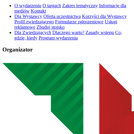
O wydarzeniu
O targach
Zakres tematyczny
Informacje dla
mediów
Kontakt
Dla Wystawcy
Oferta uczestnictwa
Korzyści dla Wystawcy
Profil zwiedzającego
Formularze zgłoszeniowe
Usługi
reklamowe
Zbuduj stoisko
Dla Zwiedzających
Dlaczego warto?
Zasady wstępu
Co,
gdzie, kiedy
Program wydarzenia
Organizator