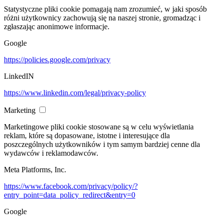
Statystyczne pliki cookie pomagają nam zrozumieć, w jaki sposób
różni użytkownicy zachowują się na naszej stronie, gromadząc i
zgłaszając anonimowe informacje.
Google
https://policies.google.com/privacy
LinkedIN
https://www.linkedin.com/legal/privacy-policy
Marketing
Marketingowe pliki cookie stosowane są w celu wyświetlania
reklam, które są dopasowane, istotne i interesujące dla
poszczególnych użytkowników i tym samym bardziej cenne dla
wydawców i reklamodawców.
Meta Platforms, Inc.
https://www.facebook.com/privacy/policy/?
entry_point=data_policy_redirect&entry=0
Google