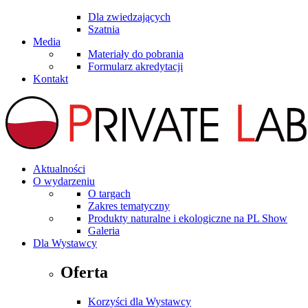
Dla zwiedzających
Szatnia
Media
Materiały do pobrania
Formularz akredytacji
Kontakt
Aktualności
O wydarzeniu
O targach
Zakres tematyczny
Produkty naturalne i ekologiczne na PL Show
Galeria
Dla Wystawcy
Oferta
Korzyści dla Wystawcy