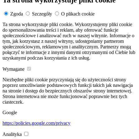
Ta strona wykorzystuje pliki cookie
Zgoda
Szczegóły
O plikach cookie
Ta strona wykorzystuje pliki cookie. Wykorzystujemy pliki cookie
do spersonalizowania treści i reklam, aby oferować funkcje
społecznościowe i analizować ruch w naszej witrynie. Informacje o
tym, jak korzystasz z naszej witryny, udostępniamy partnerom
społecznościowym, reklamowym i analitycznym. Partnerzy mogą
połączyć te informacje z innymi danymi otrzymanymi od Ciebie lub
uzyskanymi podczas korzystania z ich usług.
Wymagane
Niezbędne pliki cookie przyczyniają się do użyteczności strony
poprzez umożliwianie podstawowych funkcji takich jak nawigacja
na stronie i dostęp do bezpiecznych obszarów strony internetowej.
Strona internetowa nie może funkcjonować poprawnie bez tych
ciasteczek.
Google
https://policies.google.com/privacy
Analityka