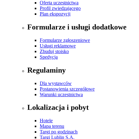
Oferta uczestnictwa
Profil zwiedzającego
Plan ekspozycji
Formularze i usługi dodatkowe
Formularze zgłoszeniowe
Usługi reklamowe
Zbuduj stoisko
Spedycja
Regulaminy
Dla wystawców
Postanowienia szczegółowe
Warunki uczestnictwa
Lokalizacja i pobyt
Hotele
Mapa terenu
Targi po godzinach
Targi Lublin S.A.